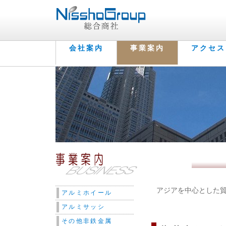
会社案内
事業案内
アクセス
アジアを中心とした
アルミホイール
アルミサッシ
その他非鉄金属