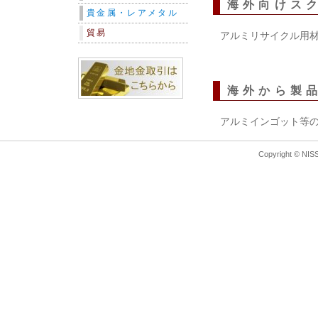
海外向けス
貴金属・レアメタル
貿易
アルミリサイクル用
海外から製
アルミインゴット等
Copyright © NISS